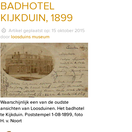
BADHOTEL
KIJKDUIN, 1899
Artikel geplaatst op: 15 oktober 2015
door
loosduins museum
Waarschijnlijk een van de oudste
ansichten van Loosduinen. Het badhotel
te Kijkduin. Poststempel 1-08-1899, foto
H. v. Noort