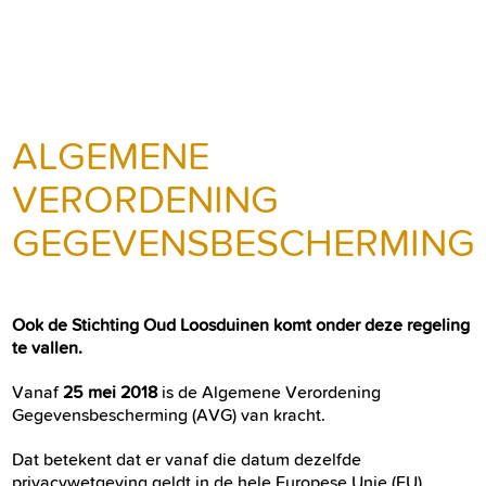
ALGEMENE
VERORDENING
GEGEVENSBESCHERMING
Ook de Stichting Oud Loosduinen komt onder deze regeling
te vallen.
Vanaf
25 mei 2018
is de Algemene Verordening
Gegevensbescherming (AVG) van kracht.
Dat betekent dat er vanaf die datum dezelfde
privacywetgeving geldt in de hele Europese Unie (EU).