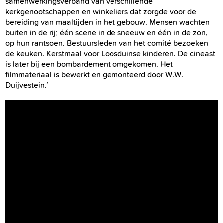
samenwerkingsverband van verschillende
kerkgenootschappen en winkeliers dat zorgde voor de
bereiding van maaltijden in het gebouw. Mensen wachten
buiten in de rij; één scene in de sneeuw en één in de zon,
op hun rantsoen. Bestuursleden van het comité bezoeken
de keuken. Kerstmaal voor Loosduinse kinderen. De cineast
is later bij een bombardement omgekomen. Het
filmmateriaal is bewerkt en gemonteerd door W.W.
Duijvestein.’