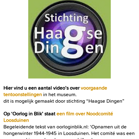
Hier vind u een aantal video’s over
voorgaande
tentoonstellingen
in het museum.
dit is mogelijk gemaakt door stichting “Haagse Dingen”
Op ‘Oorlog in Blik’ staat
een film over Noodcomité
Loosduinen
Begeleidende tekst van oorloginblik.nl: ‘Opnamen uit de
hongerwinter 1944-1945 in
Loosduinen
. Het comité was een