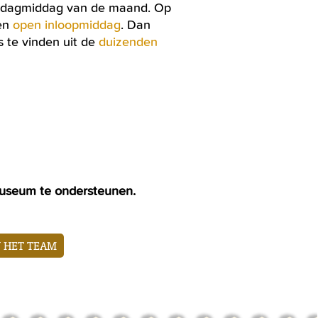
terdagmiddag van de maand. Op
een
open inloopmiddag
. Dan
s te vinden uit de
duizenden
t museum te ondersteunen.
N HET TEAM