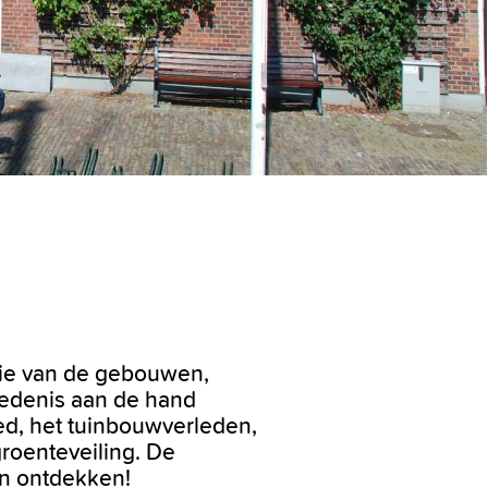
orie van de gebouwen,
edenis aan de hand
ed, het tuinbouwverleden,
groenteveiling. De
en ontdekken!