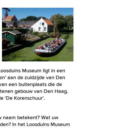
oosduins Museum ligt in een
nen’ aan de zuidzijde van Den
van een buitenplaats die de
te stenen gebouw van Den Haag.
e ‘De Korenschuur’.
uw naam betekent? Wat uw
den? In het Loosduins Museum