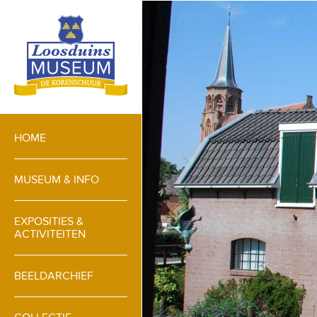
HOME
MUSEUM & INFO
EXPOSITIES &
ACTIVITEITEN
BEELDARCHIEF