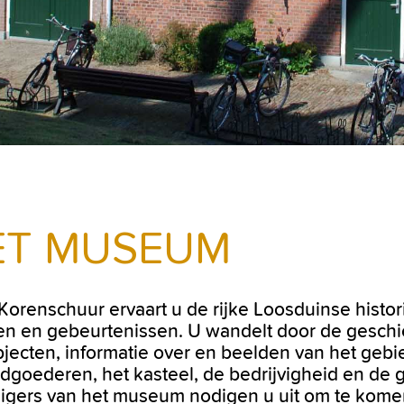
ET MUSEUM
 Korenschuur ervaart u de rijke Loosduinse hist
n en gebeurtenissen. U wandelt door de geschi
bjecten, informatie over en beelden van het gebi
dgoederen, het kasteel, de bedrijvigheid en de 
illigers van het museum nodigen u uit om te kom