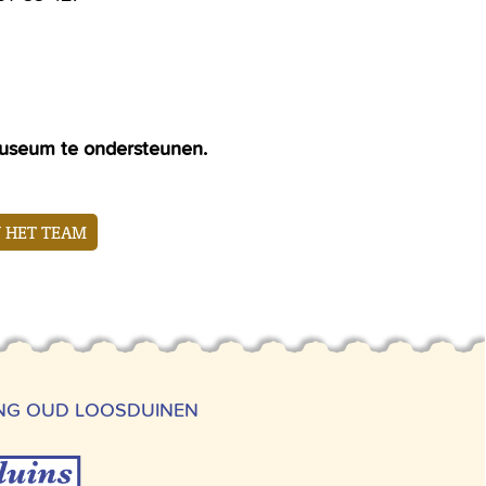
t museum te ondersteunen.
N HET TEAM
ING OUD LOOSDUINEN