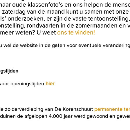
naar oude klassenfoto’s en ons helpen de mense
e zaterdag van de maand kunt u samen met onze v
ls’ onderzoeken, er zijn de vaste tentoonstellin
onstelling, rondvaarten in de zomermaanden en 
u meer weten? U weet
ons te vinden!
u wel de website in de gaten voor eventuele veranderin
gstijden
 voor openingstijden
hier
e zolderverdieping van De Korenschuur:
permanente ten
duinen de afgelopen 4.000 jaar werd gewoond en gewer