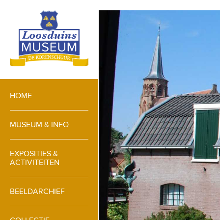
HOME
MUSEUM & INFO
EXPOSITIES &
ACTIVITEITEN
BEELDARCHIEF