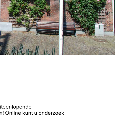
uiteenlopende
n! Online kunt u onderzoek