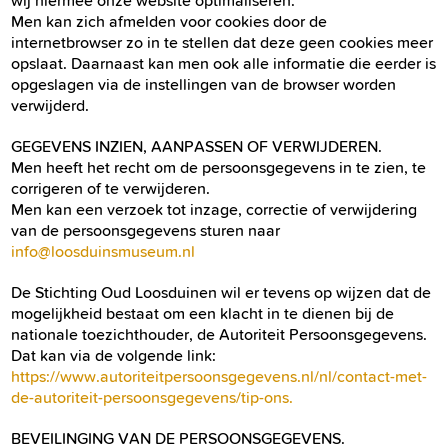
wij hiermee onze website optimaliseren.
Men kan zich afmelden voor cookies door de
internetbrowser zo in te stellen dat deze geen cookies meer
opslaat. Daarnaast kan men ook alle informatie die eerder is
opgeslagen via de instellingen van de browser worden
verwijderd.
GEGEVENS INZIEN, AANPASSEN OF VERWIJDEREN.
Men heeft het recht om de persoonsgegevens in te zien, te
corrigeren of te verwijderen.
Men kan een verzoek tot inzage, correctie of verwijdering
van de persoonsgegevens sturen naar
info@loosduinsmuseum.nl
De Stichting Oud Loosduinen wil er tevens op wijzen dat de
mogelijkheid bestaat om een klacht in te dienen bij de
nationale toezichthouder, de Autoriteit Persoonsgegevens.
Dat kan via de volgende link:
https://www.autoriteitpersoonsgegevens.nl/nl/contact-met-
de-autoriteit-persoonsgegevens/tip-ons.
BEVEILINGING VAN DE PERSOONSGEGEVENS.