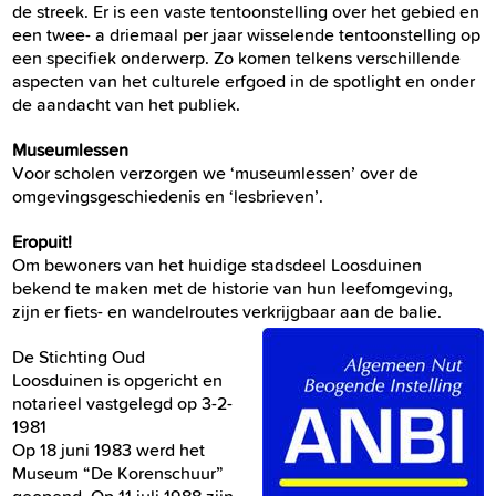
de streek. Er is een vaste tentoonstelling over het gebied en
een twee- a driemaal per jaar wisselende tentoonstelling op
een specifiek onderwerp. Zo komen telkens verschillende
aspecten van het culturele erfgoed in de spotlight en onder
de aandacht van het publiek.
Museumlessen
Voor scholen verzorgen we ‘museumlessen’ over de
omgevingsgeschiedenis en ‘lesbrieven’.
Eropuit!
Om bewoners van het huidige stadsdeel Loosduinen
bekend te maken met de historie van hun leefomgeving,
zijn er fiets- en wandelroutes verkrijgbaar aan de balie.
De Stichting Oud
Loosduinen is opgericht en
notarieel vastgelegd op 3-2-
1981
Op 18 juni 1983 werd het
Museum “De Korenschuur”