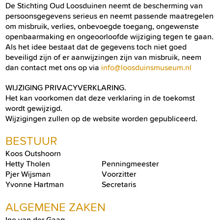
De Stichting Oud Loosduinen neemt de bescherming van
persoonsgegevens serieus en neemt passende maatregelen
om misbruik, verlies, onbevoegde toegang, ongewenste
openbaarmaking en ongeoorloofde wijziging tegen te gaan.
Als het idee bestaat dat de gegevens toch niet goed
beveiligd zijn of er aanwijzingen zijn van misbruik, neem
dan contact met ons op via
info@loosduinsmuseum.nl
WIJZIGING PRIVACYVERKLARING.
Het kan voorkomen dat deze verklaring in de toekomst
wordt gewijzigd.
Wijzigingen zullen op de website worden gepubliceerd.
BESTUUR
Koos Outshoorn
Hetty Tholen
Penningmeester
Pjer Wijsman
Voorzitter
Yvonne Hartman
Secretaris
ALGEMENE ZAKEN
Ine van der Gaag