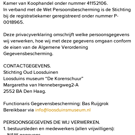
Kamer van Koophandel onder nummer 41152106.
In verband met de Wet Persoonsbescherming is de Stichting
bij de registratiekamer geregistreerd onder nummer P-
0018965.
Deze privacyverklaring omschrijft welke persoonsgegevens
wij verwerken, hoe wij met deze gegevens omgaan conform
de eisen van de Algemene Verordening
Gegevensbescherming.
CONTACTGEGEVENS.
Stichting Oud Loosduinen
Loosduins museum “De Korenschuur”
Margaretha van Hennebergweg2-A
2552 BA Den Haag.
Functionaris Gegevensbescherming: Bas Ruijgrok
Bereikbaar via
info@loosduinsmuseum.nl
PERSOONSGEGEVENS DIE WIJ VERWERKEN.
1. bestuursleden en medewerkers (allen vrijwilligers):
– NAW-gegevens