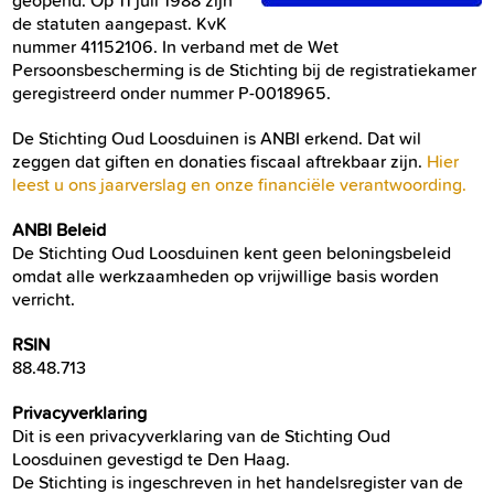
geopend. Op 11 juli 1988 zijn
de statuten aangepast. KvK
nummer 41152106. In verband met de Wet
Persoonsbescherming is de Stichting bij de registratiekamer
geregistreerd onder nummer P-0018965.
De Stichting Oud Loosduinen is ANBI erkend. Dat wil
zeggen dat giften en donaties fiscaal aftrekbaar zijn.
Hier
leest u ons jaarverslag en onze financiële verantwoording.
ANBI Beleid
De Stichting Oud Loosduinen kent geen beloningsbeleid
omdat alle werkzaamheden op vrijwillige basis worden
verricht.
RSIN
88.48.713
Privacyverklaring
Dit is een privacyverklaring van de Stichting Oud
Loosduinen gevestigd te Den Haag.
De Stichting is ingeschreven in het handelsregister van de