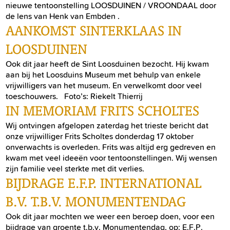
nieuwe tentoonstelling LOOSDUINEN / VROONDAAL door
de lens van Henk van Embden .
AANKOMST SINTERKLAAS IN
LOOSDUINEN
Ook dit jaar heeft de Sint Loosduinen bezocht. Hij kwam
aan bij het Loosduins Museum met behulp van enkele
vrijwilligers van het museum. En verwelkomt door veel
toeschouwers. Foto’s: Riekelt Thierrij
IN MEMORIAM FRITS SCHOLTES
Wij ontvingen afgelopen zaterdag het trieste bericht dat
onze vrijwilliger Frits Scholtes donderdag 17 oktober
onverwachts is overleden. Frits was altijd erg gedreven en
kwam met veel ideeën voor tentoonstellingen. Wij wensen
zijn familie veel sterkte met dit verlies.
BIJDRAGE E.F.P. INTERNATIONAL
B.V. T.B.V. MONUMENTENDAG
Ook dit jaar mochten we weer een beroep doen, voor een
bijdrage van groente t.b.v. Monumentendag, op: E.F.P.