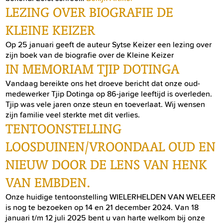
LEZING OVER BIOGRAFIE DE
KLEINE KEIZER
Op 25 januari geeft de auteur Sytse Keizer een lezing over
zijn boek van de biografie over de Kleine Keizer
IN MEMORIAM TJIP DOTINGA
Vandaag bereikte ons het droeve bericht dat onze oud-
medewerker Tjip Dotinga op 86-jarige leeftijd is overleden.
Tjip was vele jaren onze steun en toeverlaat. Wij wensen
zijn familie veel sterkte met dit verlies.
TENTOONSTELLING
LOOSDUINEN/VROONDAAL OUD EN
NIEUW DOOR DE LENS VAN HENK
VAN EMBDEN.
Onze huidige tentoonstelling WIELERHELDEN VAN WELEER
is nog te bezoeken op 14 en 21 december 2024. Van 18
januari t/m 12 juli 2025 bent u van harte welkom bij onze