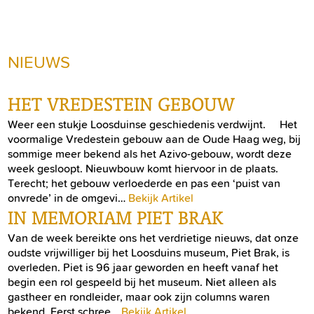
NIEUWS
HET VREDESTEIN GEBOUW
Weer een stukje Loosduinse geschiedenis verdwijnt. Het
voormalige Vredestein gebouw aan de Oude Haag weg, bij
sommige meer bekend als het Azivo-gebouw, wordt deze
week gesloopt. Nieuwbouw komt hiervoor in de plaats.
Terecht; het gebouw verloederde en pas een ‘puist van
onvrede’ in de omgevi…
Bekijk Artikel
IN MEMORIAM PIET BRAK
Van de week bereikte ons het verdrietige nieuws, dat onze
oudste vrijwilliger bij het Loosduins museum, Piet Brak, is
overleden. Piet is 96 jaar geworden en heeft vanaf het
begin een rol gespeeld bij het museum. Niet alleen als
gastheer en rondleider, maar ook zijn columns waren
bekend. Eerst schree…
Bekijk Artikel