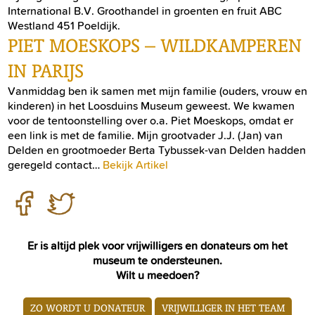
International B.V. Groothandel in groenten en fruit ABC
Westland 451 Poeldijk.
PIET MOESKOPS – WILDKAMPEREN
IN PARIJS
Vanmiddag ben ik samen met mijn familie (ouders, vrouw en
kinderen) in het Loosduins Museum geweest. We kwamen
voor de tentoonstelling over o.a. Piet Moeskops, omdat er
een link is met de familie. Mijn grootvader J.J. (Jan) van
Delden en grootmoeder Berta Tybussek-van Delden hadden
geregeld contact…
Bekijk Artikel
Er is altijd plek voor vrijwilligers en donateurs om het
museum te ondersteunen.
Wilt u meedoen?
ZO WORDT U DONATEUR
VRIJWILLIGER IN HET TEAM