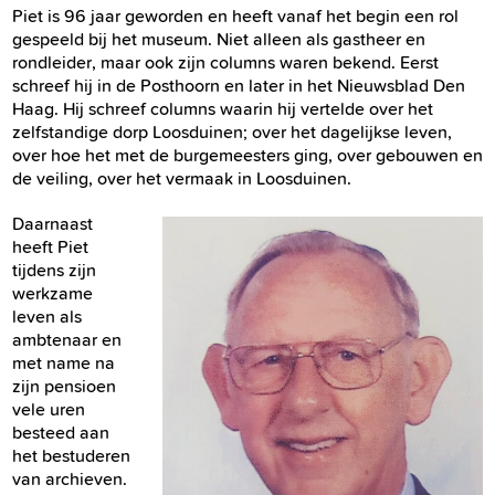
Piet is 96 jaar geworden en heeft vanaf het begin een rol
gespeeld bij het museum. Niet alleen als gastheer en
rondleider, maar ook zijn columns waren bekend. Eerst
schreef hij in de Posthoorn en later in het Nieuwsblad Den
Haag. Hij schreef columns waarin hij vertelde over het
zelfstandige dorp Loosduinen; over het dagelijkse leven,
over hoe het met de burgemeesters ging, over gebouwen en
de veiling, over het vermaak in Loosduinen.
Daarnaast
heeft Piet
tijdens zijn
werkzame
leven als
ambtenaar en
met name na
zijn pensioen
vele uren
besteed aan
het bestuderen
van archieven.