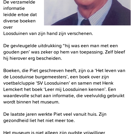
De verzamelde
informatie
leidde ertoe dat
diverse boeken
over
Loosduinen van zijn hand zijn verschenen.
De gevleugelde uitdrukking “hij was een man met een
gouden pen’ was zeker op hem van toepassing. Zelf bleef
hij hierover erg bescheiden.
Boeken, die Piet geschreven heeft, zijn o.a ‘Het leven van
de Loosduinse burgemeesters’, een boek over zijn
voetbalcluppie ‘SV Loosduinen’ en samen met Henk
Lemckert het boek ‘Leer mij Loosduinen kennen’. Een
waardevolle schat aan informatie, die veelvuldig gebruikt
wordt binnen het museum.
De laatste jaren werkte Piet veel vanuit huis. Zijn
gezondheid liet het niet meer toe.
Het museum is niet alleen zijn oudste vrijwilliger