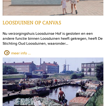
LOOSDUINEN OP CANVAS
Nu verzorgingshuis Loosduinse Hof is gesloten en een
andere functie binnen Loosduinen heeft gekregen, heeft De
Stichting Oud Loosduinen, waaronder…
meer info ...