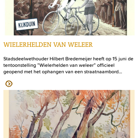
WIELERHELDEN VAN WELEER
Stadsdeelwethouder Hilbert Bredemeijer heeft op 15 juni de
tentoonstelling ”Wielerhelden van weleer” officieel
geopend met het ophangen van een straatnaambord…