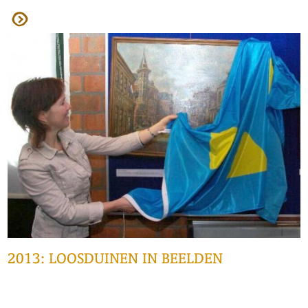
2013: LOOSDUINEN IN BEELDEN
Van zaterdag 13 april 2013 t/m zaterdag 14 september 2013
konden bezoekers genieten van de tentoonstelling