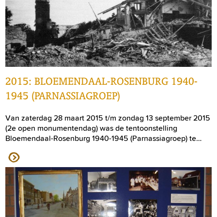
2015: BLOEMENDAAL-ROSENBURG 1940-
1945 (PARNASSIAGROEP)
Van zaterdag 28 maart 2015 t/m zondag 13 september 2015
(2e open monumentendag) was de tentoonstelling
Bloemendaal-Rosenburg 1940-1945 (Parnassiagroep) te…