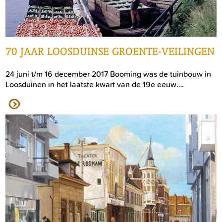
70 JAAR LOOSDUINSE GROENTE-VEILINGEN
24 juni t/m 16 december 2017 Booming was de tuinbouw in
Loosduinen in het laatste kwart van de 19e eeuw….