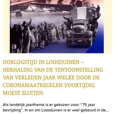
OORLOGSTIJD IN LOOSDUINEN –
HERHALING VAN DE TENTOONSTELLING
VAN VERLEDEN JAAR WELKE DOOR DE
CORONAMAATREGELEN VOORTIJDIG
MOEST SLUITEN.
Als landelijk jaarthema is er gekozen voor: “75 jaar
bevrijding”. In en om Loosduinen is er veel gebeurd in de…