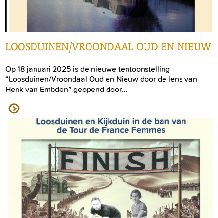
LOOSDUINEN/VROONDAAL OUD EN NIEUW
Op 18 januari 2025 is de nieuwe tentoonstelling
“Loosduinen/Vroondaal Oud en Nieuw door de lens van
Henk van Embden” geopend door…