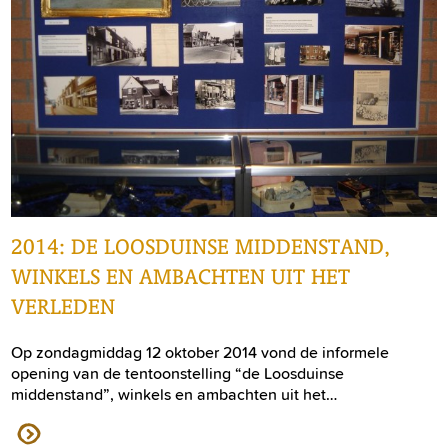
2014: DE LOOSDUINSE MIDDENSTAND,
WINKELS EN AMBACHTEN UIT HET
VERLEDEN
Op zondagmiddag 12 oktober 2014 vond de informele
opening van de tentoonstelling “de Loosduinse
middenstand”, winkels en ambachten uit het…