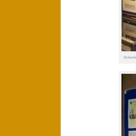
Ockenbu