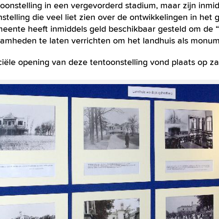
oonstelling in een vergevorderd stadium, maar zijn inmid
stelling die veel liet zien over de ontwikkelingen in het 
eente heeft inmiddels geld beschikbaar gesteld om de 
amheden te laten verrichten om het landhuis als monu
iciële opening van deze tentoonstelling vond plaats op 