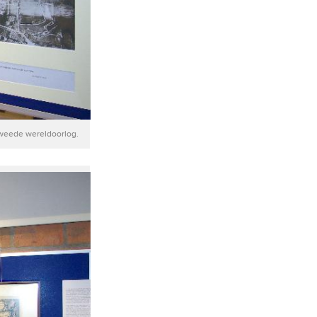
tweede wereldoorlog.