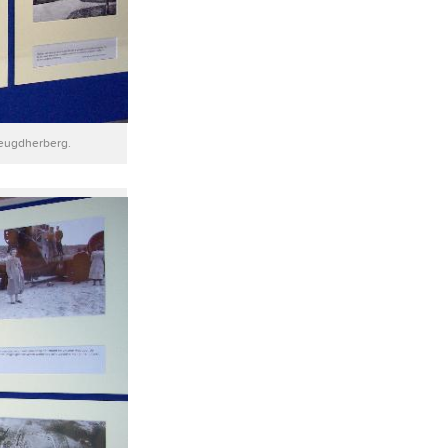
jeugdherberg.