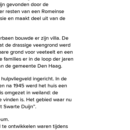
ijn gevonden door de
ver resten van een Romeinse
sie en maakt deel uit van de
baen bouwde er zijn villa. De
at de drassige veengrond werd
bare grond voor veeteelt en een
families er in de loop der jaren
 van de gemeente Den Haag.
ulpvliegveld ingericht. In de
en na 1945 werd het huis een
is omgezet in weiland: de
e vinden is. Het gebied waar nu
 Swarte Duijn”.
eum.
l te ontwikkelen waren tijdens