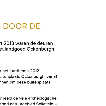
G DOOR DE
rt 2013 waren de deuren
Het landgoed Ockenburgh
n het jaarthema 2012
uitenplaats Ockenburgh: vanaf
annen om deze buitenplaats
orbeeld de vele archeologische
hermd natuurgebied Solleveld –