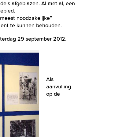
dels afgeblazen. Al met al, een
gebied.
“meest noodzakelijke”
ment te kunnen behouden.
zaterdag 29 september 2012.
Als
aanvulling
op de