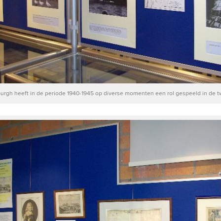
rgh heeft in de periode 1940-1945 op diverse momenten een rol gespeeld in de 