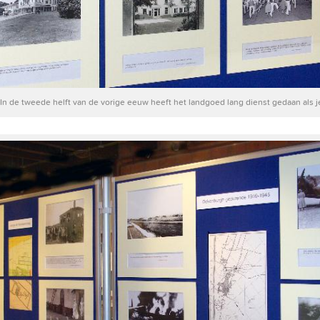
In de tweede helft van de vorige eeuw heeft het landgoed lang dienst gedaan als 