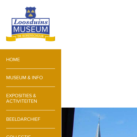
HOME
MUSEUM & INFO
EXPOSITIES &
ACTIVITEITEN
BEELDARCHIEF