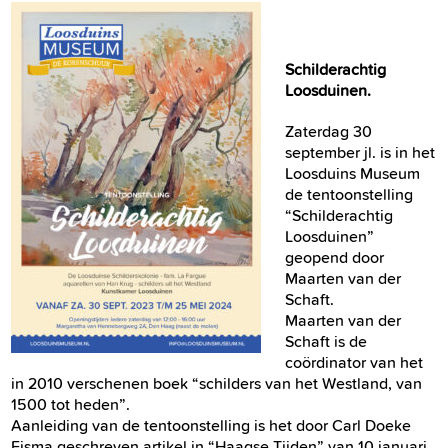
Schilderachtig
Loosduinen.
Zaterdag 30
september jl. is in het
Loosduins Museum
de tentoonstelling
“Schilderachtig
Loosduinen”
geopend door
Maarten van der
Schaft.
Maarten van der
Schaft is de
coördinator van het
in 2010 verschenen boek “schilders van het Westland, van
1500 tot heden”.
Aanleiding van de tentoonstelling is het door Carl Doeke
Eisma geschreven artikel in “Haagse Tijden” van 10 januari