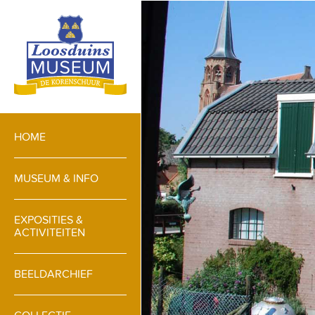
HOME
MUSEUM & INFO
EXPOSITIES &
ACTIVITEITEN
BEELDARCHIEF