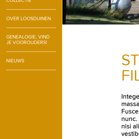
COLLECTIE
OVER LOOSDUINEN
GENEALOGIE, VIND
JE VOOROUDERS!
ST
NIEUWS
FI
Intege
massa 
Fusce
nunc. 
nisi a
vestib