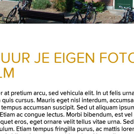
UUR JE EIGEN FOTO
LM
r at pretium arcu, sed vehicula elit. In ut felis u
quis cursus. Mauris eget nisl interdum, accumsan 
 tempus accumsan suscipit. Sed ut aliquam ipsu
Etiam ac congue lectus. Morbi bibendum, est vel 
liquet eros, eget ornare velit tellus vitae urna. Sed
ulum. Etiam tempus fringilla purus, ac mattis lorem