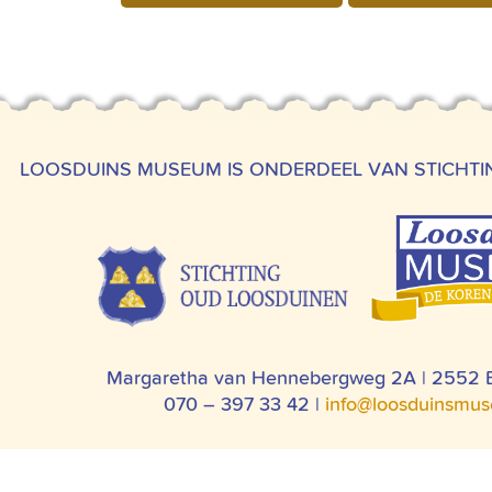
LOOSDUINS MUSEUM IS ONDERDEEL VAN STICHT
Margaretha van Hennebergweg 2A | 2552
070 – 397 33 42 |
info@loosduinsmus
OOSDUINS MUSEUM
COLOFON
ALGEMENE BEZOEKERSV