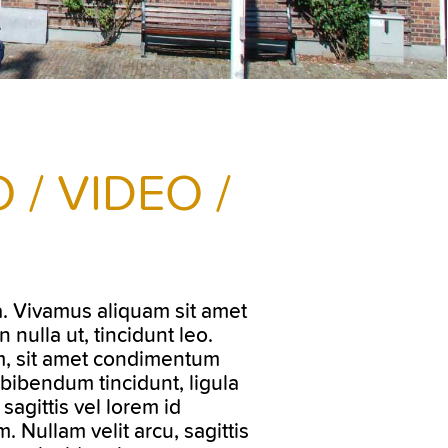
 / VIDEO /
rna. Vivamus aliquam sit amet
nulla ut, tincidunt leo.
m, sit amet condimentum
bibendum tincidunt, ligula
 sagittis vel lorem id
. Nullam velit arcu, sagittis