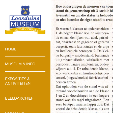
HOME
MUSEUM & INFO
EXPOSITIES &
ACTIVITEITEN
BEELDARCHIEF