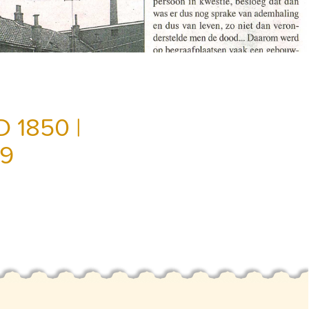
 1850 |
19