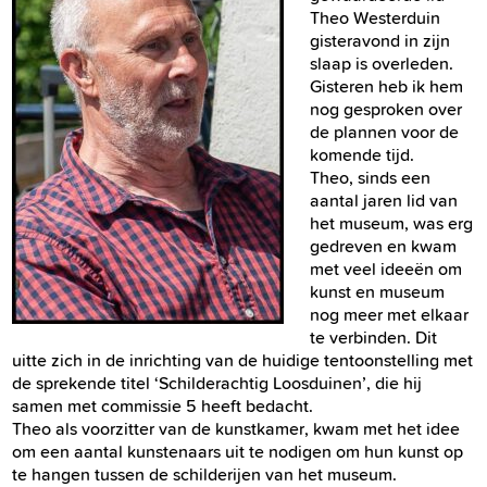
Theo Westerduin
gisteravond in zijn
slaap is overleden.
Gisteren heb ik hem
nog gesproken over
de plannen voor de
komende tijd.
Theo, sinds een
aantal jaren lid van
het museum, was erg
gedreven en kwam
met veel ideeën om
kunst en museum
nog meer met elkaar
te verbinden. Dit
uitte zich in de inrichting van de huidige tentoonstelling met
de sprekende titel ‘Schilderachtig Loosduinen’, die hij
samen met commissie 5 heeft bedacht.
Theo als voorzitter van de kunstkamer, kwam met het idee
om een aantal kunstenaars uit te nodigen om hun kunst op
te hangen tussen de schilderijen van het museum.