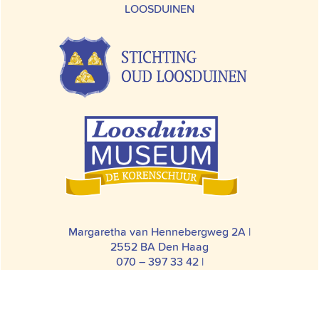
LOOSDUINEN
Margaretha van Hennebergweg 2A |
2552 BA Den Haag
070 – 397 33 42 |
info@loosduinsmuseum.nl