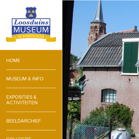
HOME
MUSEUM & INFO
EXPOSITIES &
ACTIVITEITEN
BEELDARCHIEF