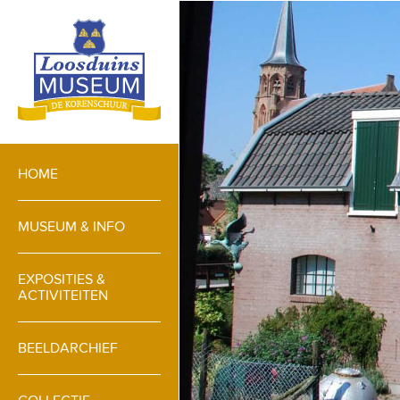
HOME
MUSEUM & INFO
EXPOSITIES &
ACTIVITEITEN
BEELDARCHIEF