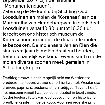
september 2017, zijn de nationale
“Monumentendagen”.
Zaterdag de 9e kunt u bij Stichting Oud
Loosduinen en molen de ‘Korenaer’ aan de
Margaretha van Hennebergweg in stadsdeel
Loosduinen vanaf 10.30 uur tot 16.30 uur
terecht om ons historisch museum de
Korenschuur, maar ook de draaiende molen
te bezoeken. De molenaars Jan en Rien die
sinds een jaar de molen draaiend houden,
heten u hartelijk welkom. Tevens kunt u in de
molen diverse soorten meel, gemalen in
Schiedam, kopen.
Traditiegetrouw is er de mogelijkheid om Westlandse
producten te kopen, waaronder prima kwaliteit Westlandse
druiven, paprika’s, trostomaten en radijsjes. Tevens heeft
het museum vanuit haar collectie, dubbel in bezit zijnde,
(oude) boeken, foto’s van oud Loosduinen en historische
prentbriefkaarten in de verkoop. Voor een redelijke prijs