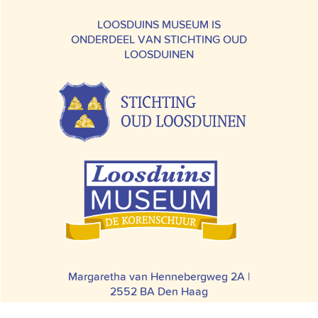
LOOSDUINS MUSEUM IS
ONDERDEEL VAN STICHTING OUD
LOOSDUINEN
Margaretha van Hennebergweg 2A |
2552 BA Den Haag
070 – 397 33 42 |