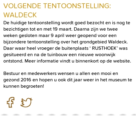
VOLGENDE TENTOONSTELLING:
WALDECK
De huidige tentoonstelling wordt goed bezocht en is nog te
bezichtigen tot en met 19 maart. Daarna zijn we twee
weken gesloten maar 9 april weer geopend voor een
bijzondere tentoonstelling over het grondgebied Waldeck.
Daar waar heel vroeger de buitenplaats ‘ RUSTHOEK’ was
gesitueerd en na de tuinbouw een nieuwe woonwijk
ontstond. Meer informatie vindt u binnenkort op de website.
Bestuur en medewerkers wensen u allen een mooi en
gezond 2016 en hopen u ook dit jaar weer in het museum te
kunnen begroeten!
LOOSDUINS MUSEUM IS