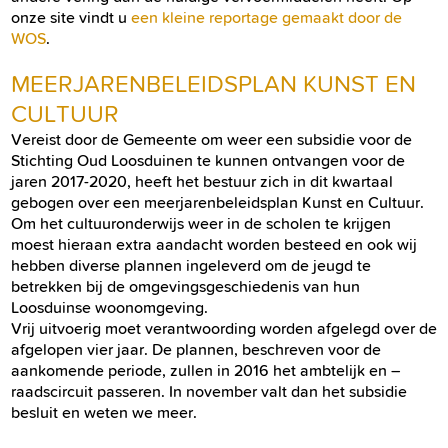
onze site vindt u
een kleine reportage gemaakt door de
WOS
.
MEERJARENBELEIDSPLAN KUNST EN
CULTUUR
Vereist door de Gemeente om weer een subsidie voor de
Stichting Oud Loosduinen te kunnen ontvangen voor de
jaren 2017-2020, heeft het bestuur zich in dit kwartaal
gebogen over een meerjarenbeleidsplan Kunst en Cultuur.
Om het cultuuronderwijs weer in de scholen te krijgen
moest hieraan extra aandacht worden besteed en ook wij
hebben diverse plannen ingeleverd om de jeugd te
betrekken bij de omgevingsgeschiedenis van hun
Loosduinse woonomgeving.
Vrij uitvoerig moet verantwoording worden afgelegd over de
afgelopen vier jaar. De plannen, beschreven voor de
aankomende periode, zullen in 2016 het ambtelijk en –
raadscircuit passeren. In november valt dan het subsidie
besluit en weten we meer.