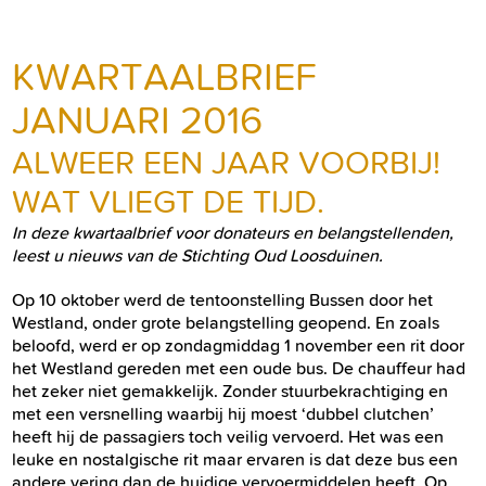
KWARTAALBRIEF
JANUARI 2016
ALWEER EEN JAAR VOORBIJ!
WAT VLIEGT DE TIJD.
In deze kwartaalbrief voor donateurs en belangstellenden,
leest u nieuws van de Stichting Oud Loosduinen.
Op 10 oktober werd de tentoonstelling Bussen door het
Westland, onder grote belangstelling geopend. En zoals
beloofd, werd er op zondagmiddag 1 november een rit door
het Westland gereden met een oude bus. De chauffeur had
het zeker niet gemakkelijk. Zonder stuurbekrachtiging en
met een versnelling waarbij hij moest ‘dubbel clutchen’
heeft hij de passagiers toch veilig vervoerd. Het was een
leuke en nostalgische rit maar ervaren is dat deze bus een
andere vering dan de huidige vervoermiddelen heeft. Op