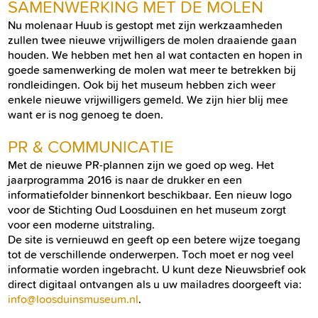
SAMENWERKING MET DE MOLEN
Nu molenaar Huub is gestopt met zijn werkzaamheden
zullen twee nieuwe vrijwilligers de molen draaiende gaan
houden. We hebben met hen al wat contacten en hopen in
goede samenwerking de molen wat meer te betrekken bij
rondleidingen. Ook bij het museum hebben zich weer
enkele nieuwe vrijwilligers gemeld. We zijn hier blij mee
want er is nog genoeg te doen.
PR & COMMUNICATIE
Met de nieuwe PR-plannen zijn we goed op weg. Het
jaarprogramma 2016 is naar de drukker en een
informatiefolder binnenkort beschikbaar. Een nieuw logo
voor de Stichting Oud Loosduinen en het museum zorgt
voor een moderne uitstraling.
De site is vernieuwd en geeft op een betere wijze toegang
tot de verschillende onderwerpen. Toch moet er nog veel
informatie worden ingebracht. U kunt deze Nieuwsbrief ook
direct digitaal ontvangen als u uw mailadres doorgeeft via:
info@loosduinsmuseum.nl
.