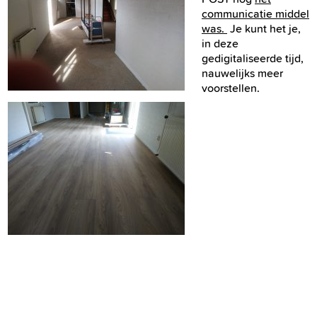
communicatie middel
was.
Je kunt het je,
in deze
gedigitaliseerde tijd,
nauwelijks meer
voorstellen.