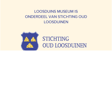
LOOSDUINS MUSEUM IS
ONDERDEEL VAN STICHTING OUD
LOOSDUINEN
Margaretha van Hennebergweg 2A |
2552 BA Den Haag
070 – 397 33 42 |