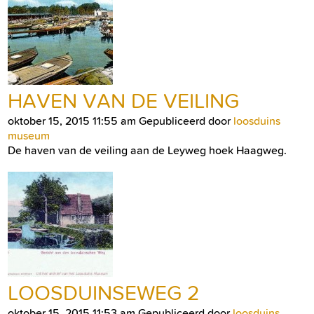
HAVEN VAN DE VEILING
oktober 15, 2015 11:55 am
Gepubliceerd door
loosduins
museum
De haven van de veiling aan de Leyweg hoek Haagweg.
LOOSDUINSEWEG 2
oktober 15, 2015 11:53 am
Gepubliceerd door
loosduins