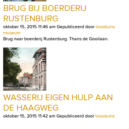
BRUG BIJ BOERDERIJ
RUSTENBURG
oktober 15, 2015 11:46 am
Gepubliceerd door
loosduins
museum
Brug naar boerderij Rustenburg. Thans de Gooilaan.
WASSERIJ EIGEN HULP AAN
DE HAAGWEG
oktober 15, 2015 11:42 am
Gepubliceerd door
loosduins
museum
Wasserij Eigen Hulp aan de Haagweg. Nu kruispunt Oude