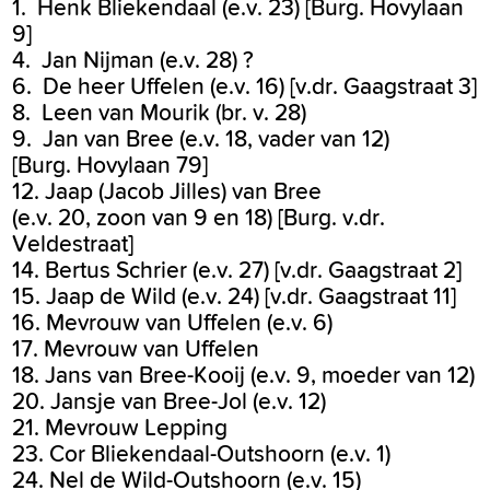
1. Henk Bliekendaal (e.v. 23) [Burg. Hovylaan
9]
4. Jan Nijman (e.v. 28) ?
6. De heer Uffelen (e.v. 16) [v.dr. Gaagstraat 3]
8. Leen van Mourik (br. v. 28)
9. Jan van Bree (e.v. 18, vader van 12)
[Burg. Hovylaan 79]
12. Jaap (Jacob Jilles) van Bree
(e.v. 20, zoon van 9 en 18) [Burg. v.dr.
Veldestraat]
14. Bertus Schrier (e.v. 27) [v.dr. Gaagstraat 2]
15. Jaap de Wild (e.v. 24) [v.dr. Gaagstraat 11]
16. Mevrouw van Uffelen (e.v. 6)
17. Mevrouw van Uffelen
18. Jans van Bree-Kooij (e.v. 9, moeder van 12)
20. Jansje van Bree-Jol (e.v. 12)
21. Mevrouw Lepping
23. Cor Bliekendaal-Outshoorn (e.v. 1)
24. Nel de Wild-Outshoorn (e.v. 15)