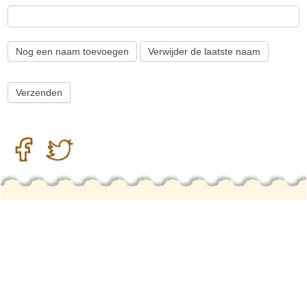
Nog een naam toevoegen
Verwijder de laatste naam
LOOSDUINS MUSEUM IS
ONDERDEEL VAN STICHTING OUD
LOOSDUINEN