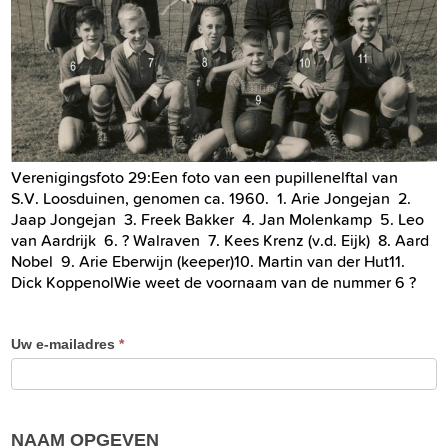
Verenigingsfoto 29:Een foto van een pupillenelftal van
S.V. Loosduinen, genomen ca. 1960. 1. Arie Jongejan 2.
Jaap Jongejan 3. Freek Bakker 4. Jan Molenkamp 5. Leo
van Aardrijk 6. ? Walraven 7. Kees Krenz (v.d. Eijk) 8. Aard
Nobel 9. Arie Eberwijn (keeper)10. Martin van der Hut11.
Dick KoppenolWie weet de voornaam van de nummer 6 ?
Uw e-mailadres
*
NAAM OPGEVEN