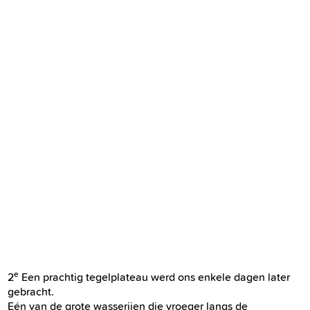
e
2
Een prachtig tegelplateau werd ons enkele dagen later
gebracht.
Eén van de grote wasserijen die vroeger langs de