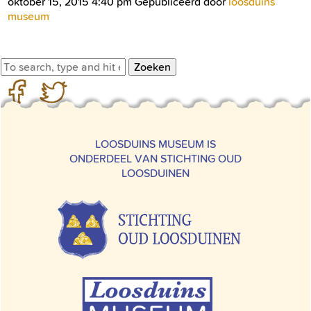
oktober 15, 2015 4:40 pm
Gepubliceerd door
loosduins
museum
Zoeken
LOOSDUINS MUSEUM IS
ONDERDEEL VAN STICHTING OUD
LOOSDUINEN