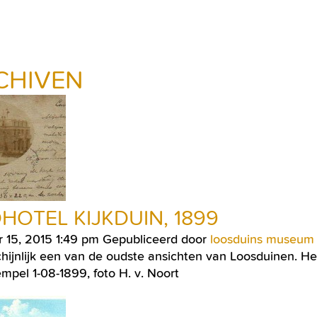
CHIVEN
HOTEL KIJKDUIN, 1899
r 15, 2015 1:49 pm
Gepubliceerd door
loosduins museum
ijnlijk een van de oudste ansichten van Loosduinen. Het
mpel 1-08-1899, foto H. v. Noort