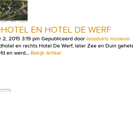
HOTEL EN HOTEL DE WERF
r 2, 2015 3:19 pm
Gepubliceerd door
loosduins museum
dhotel en rechts Hotel De Werf, later Zee en Duin gehet
fd en werd...
Bekijk Artikel
ken
LOOSDUINS MUSEUM IS ONDERDEEL VAN STICHT