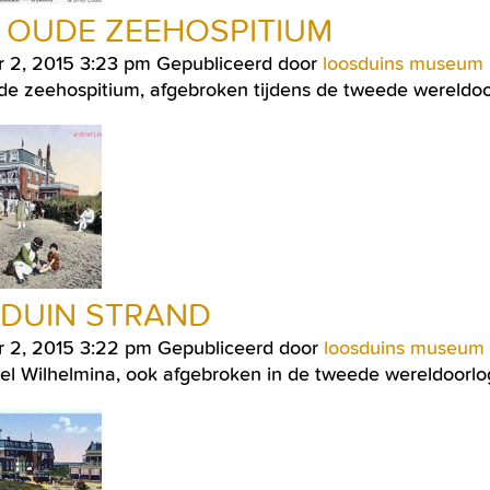
 OUDE ZEEHOSPITIUM
r 2, 2015 3:23 pm
Gepubliceerd door
loosduins museum
de zeehospitium, afgebroken tijdens de tweede wereldoo
KDUIN STRAND
r 2, 2015 3:22 pm
Gepubliceerd door
loosduins museum
el Wilhelmina, ook afgebroken in de tweede wereldoorlo