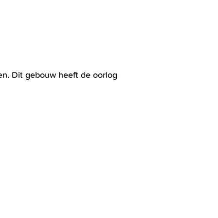
en. Dit gebouw heeft de oorlog
ING OUD LOOSDUINEN