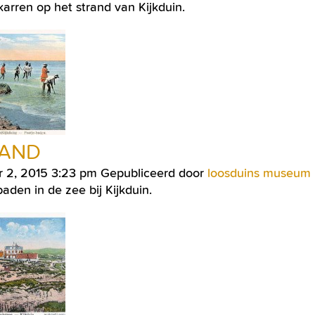
arren op het strand van Kijkduin.
RAND
r 2, 2015 3:23 pm
Gepubliceerd door
loosduins museum
aden in de zee bij Kijkduin.