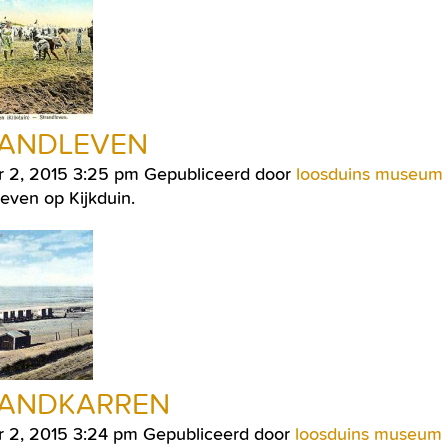
ANDLEVEN
r 2, 2015 3:25 pm
Gepubliceerd door
loosduins museum
even op Kijkduin.
RANDKARREN
r 2, 2015 3:24 pm
Gepubliceerd door
loosduins museum