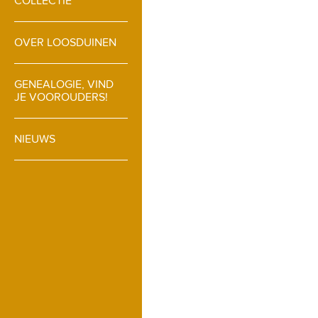
COLLECTIE
OVER LOOSDUINEN
GENEALOGIE, VIND
JE VOOROUDERS!
NIEUWS